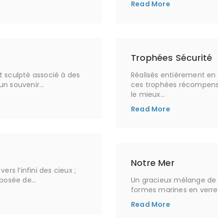
Read More
Trophées Sécurité
 sculpté associé à des
Réalisés entièrement en
un souvenir…
ces trophées récompense
le mieux…
Read More
Notre Mer
rs l’infini des cieux ;
mposée de…
Un gracieux mélange de 
formes marines en verre
Read More