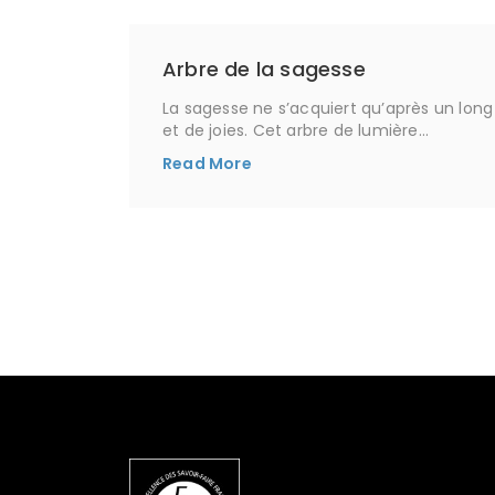
Arbre de la sagesse
La sagesse ne s’acquiert qu’après un lo
et de joies. Cet arbre de lumière…
Read More