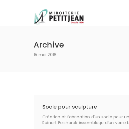
miroiterie-petitjean
Archive
15 mai 2018
Socle pour sculpture
Création et fabrication d’un socle pour u
Reinart Feisharek Assemblage d’un verr