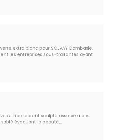
 verre extra blanc pour SOLVAY Dombasle,
nt les entreprises sous-traitantes ayant
verre transparent sculpté associé à des
 sablé évoquant la beauté…