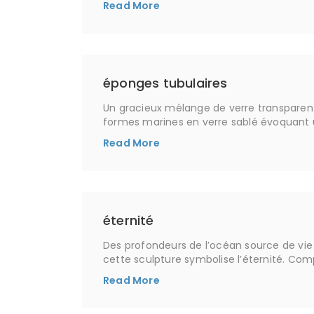
Read More
éponges tubulaires
Un gracieux mélange de verre transparent
formes marines en verre sablé évoquant 
Read More
éternité
Des profondeurs de l’océan source de vie ve
cette sculpture symbolise l’éternité. Co
Read More