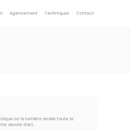
on
Agencement
Techniques
Contact
ptique où la lumière révèle toute la
ette œuvre d’art…