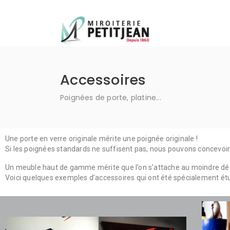
miroiterie-petitjean
Accessoires
Poignées de porte, platine...
Une porte en verre originale mérite une poignée originale !
Si les poignées standards ne suffisent pas, nous pouvons concevoir
Un meuble haut de gamme mérite que l’on s’attache au moindre dét
Voici quelques exemples d’accessoires qui ont été spécialement étu