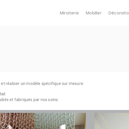
Miroiterie
Mobilier
Décorati
 et réaliser un modèle spécifique sur mesure.
ail.
diés et fabriqués par nos soins.