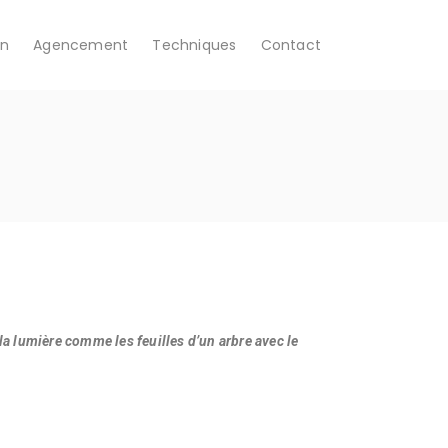
on
Agencement
Techniques
Contact
la lumière comme les feuilles d’un arbre avec le