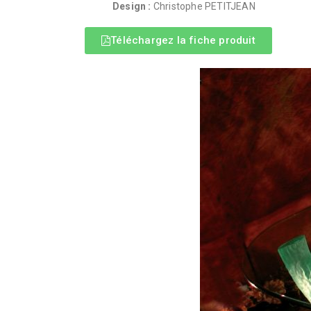
Design :
Christophe PETITJEAN
Téléchargez la fiche produit