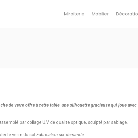
Miroiterie
Mobilier
Décorati
che de verre offre à cette table une silhouette gracieuse qui joue avec 
assemblé par collage U.V de qualité optique, sculpté par sablage.
er le verre du sol.
Fabrication sur demande.