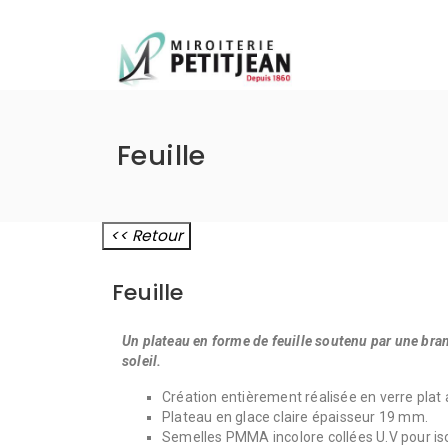
miroiterie-petitjean
Feuille
<< Retour
Feuille
Un plateau en forme de feuille soutenu par une bran
soleil.
Création entièrement réalisée en verre plat 
Plateau en glace claire épaisseur 19 mm.
Semelles PMMA incolore collées U.V pour isol